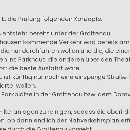
 E. die Prüfung folgenden Konzepts:
 entsteht bereits unter der Grottenau.
chhausen kommende Verkehr wird bereits am
 die nur durchfahren wollen und die, die ein
nen ins Parkhaus, die anderen über den Theat
ort die beste Ausfahrt wäre.
u ist künftig nur noch eine einspurige Straße f
ertel wollen.
e Parkplätze in der Grottenau bzw. dem Dom
 in Filteranlagen zu reinigen, sodass die oberi
üfen, ob dann endlich der Nahverkehrsplan erf
ie durch die Grottenau vorsieht.