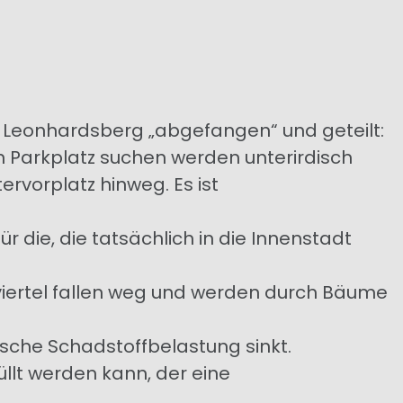
 Leonhardsberg „abgefangen“ und geteilt:
en Parkplatz suchen werden unterirdisch
ervorplatz hinweg. Es ist
ür die, die tatsächlich in die Innenstadt
viertel fallen weg und werden durch Bäume
rdische Schadstoffbelastung sinkt.
üllt werden kann, der eine