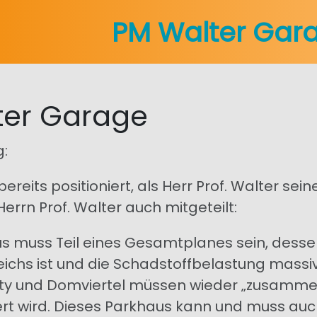
PM Walter Gar
ter Garage
:
ereits positioniert, als Herr Prof. Walter se
errn Prof. Walter auch mitgeteilt:
s muss Teil eines Gesamtplanes sein, dessen
ichs ist und die Schadstoffbelastung massiv
ity und Domviertel müssen wieder „zusamme
rt wird. Dieses Parkhaus kann und muss auch