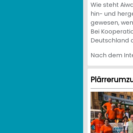
Wie steht Aiw
hin- und herge
gewesen, wenn
Bei Kooperatio
Deutschland 
Nach dem Inte
Plärrerumzu