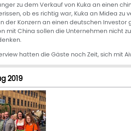
anger zu dem Verkauf von Kuka an einen chine
rissen, ob es richtig war, Kuka an Midea zu 
 der Konzern an einen deutschen Investor 
n mit China sollen die Unternehmen nicht zu 
denken.
rview hatten die Gäste noch Zeit, sich mit 
g 2019