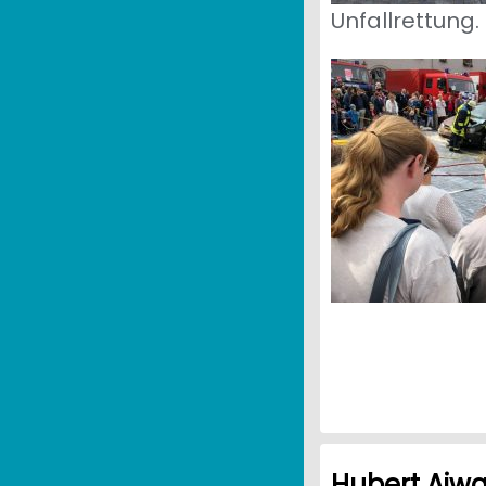
Unfallrettung.
Hubert Aiwa