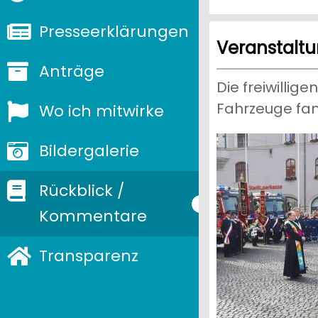
Presseerklärungen
Veranstaltu
Anträge
Die freiwilli
Fahrzeuge fan
Wo ich mitwirke
Bildergalerie
Rückblick /
Kommentare
Transparenz