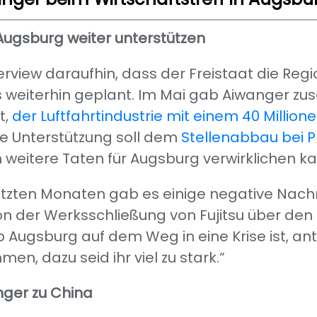
 Augsburg weiter unterstützen
terview daraufhin, dass der Freistaat die Regi
as weiterhin geplant. Im Mai gab Aiwanger 
t,
der Luftfahrtindustrie mit einem 40 Mill
e Unterstützung soll dem
Stellenabbau bei 
h weitere Taten für Augsburg verwirklichen k
etzten Monaten gab es einige negative Nachr
n der Werksschließung von Fujitsu über den 
b Augsburg auf dem Weg in eine Krise ist, an
men, dazu seid ihr viel zu stark.“
nger zu China