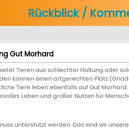
Rückblick / Komm
ung Gut Morhard
ietet Tieren aus schlechter Haltung oder sol
rden können einen artgerechten Platz (Gna
liche Tiere leben ebenfalls auf Gut Morhard. 
evolles Leben und großer Nutzen für Mensc
uss unterstützt werden. Das sind wir unseren