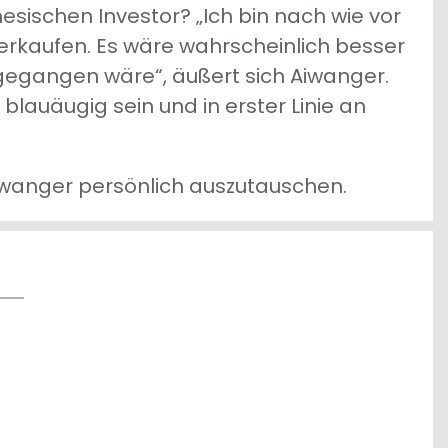
sischen Investor? „Ich bin nach wie vor
verkaufen. Es wäre wahrscheinlich besser
gegangen wäre“, äußert sich Aiwanger.
blauäugig sein und in erster Linie an
Aiwanger persönlich auszutauschen.