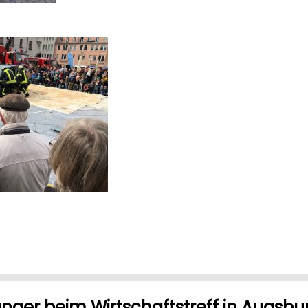
nger beim Wirtschaftstreff in Augsbu