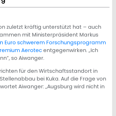
on zuletzt kräftig unterstützt hat – auch
zusammen mit Ministerpräsident Markus
ionen Euro schwerem Forschungsprogramm
Premium Aerotec
entgegenwirken. „Ich
ann“, so Aiwanger.
ichten für den Wirtschaftsstandort in
Stellenabbau bei Kuka. Auf die Frage von
twortet Aiwanger: „Augsburg wird nicht in